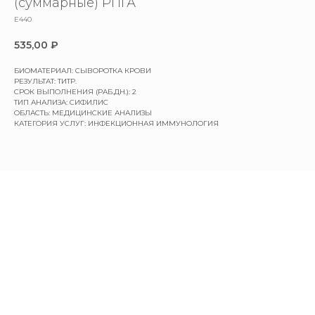
(суммарные) РПГА
E440
535,00
₽
БИОМАТЕРИАЛ: СЫВОРОТКА КРОВИ
РЕЗУЛЬТАТ: ТИТР.
СРОК ВЫПОЛНЕНИЯ (РАБ.ДН.): 2
ТИП АНАЛИЗА: СИФИЛИС
ОБЛАСТЬ: МЕДИЦИНСКИЕ АНАЛИЗЫ
КАТЕГОРИЯ УСЛУГ: ИНФЕКЦИОННАЯ ИММУНОЛОГИЯ