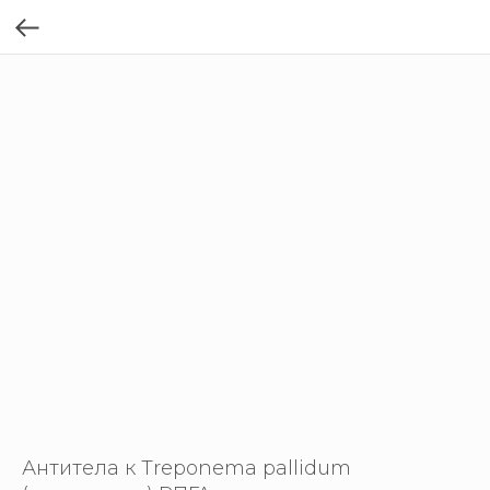
Антитела к Treponema pallidum