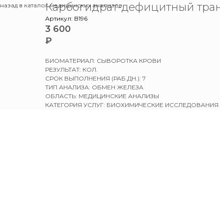
Карбогидрат-дефицитный тра
назад в каталог медицинских анализов
Артикул:
B196
3 600
₽
БИОМАТЕРИАЛ: СЫВОРОТКА КРОВИ
РЕЗУЛЬТАТ: КОЛ.
СРОК ВЫПОЛНЕНИЯ (РАБ.ДН.): 7
ТИП АНАЛИЗА: ОБМЕН ЖЕЛЕЗА
ОБЛАСТЬ: МЕДИЦИНСКИЕ АНАЛИЗЫ
КАТЕГОРИЯ УСЛУГ: БИОХИМИЧЕСКИЕ ИССЛЕДОВАНИЯ