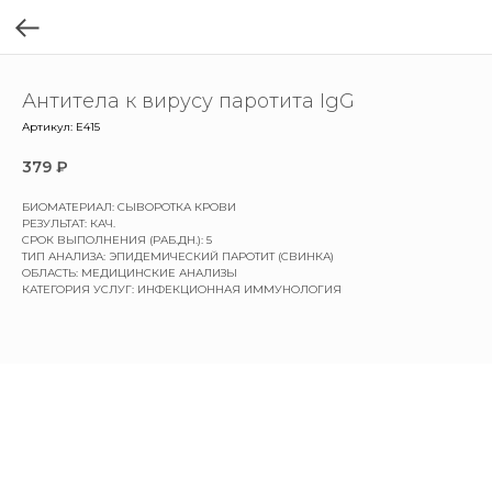
Антитела к вирусу паротита IgG
Артикул:
E415
379
₽
БИОМАТЕРИАЛ: СЫВОРОТКА КРОВИ
РЕЗУЛЬТАТ: КАЧ.
СРОК ВЫПОЛНЕНИЯ (РАБ.ДН.): 5
ТИП АНАЛИЗА: ЭПИДЕМИЧЕСКИЙ ПАРОТИТ (СВИНКА)
ОБЛАСТЬ: МЕДИЦИНСКИЕ АНАЛИЗЫ
КАТЕГОРИЯ УСЛУГ: ИНФЕКЦИОННАЯ ИММУНОЛОГИЯ