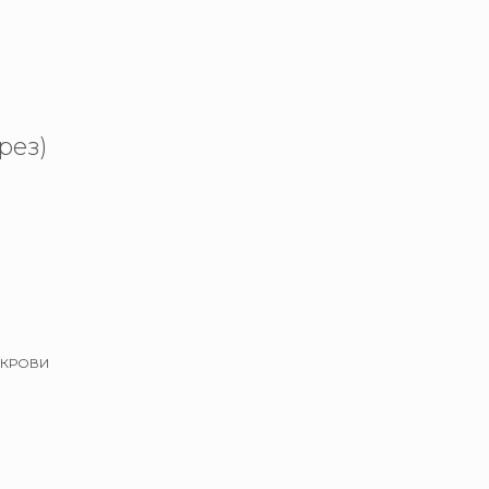
рез)
 КРОВИ