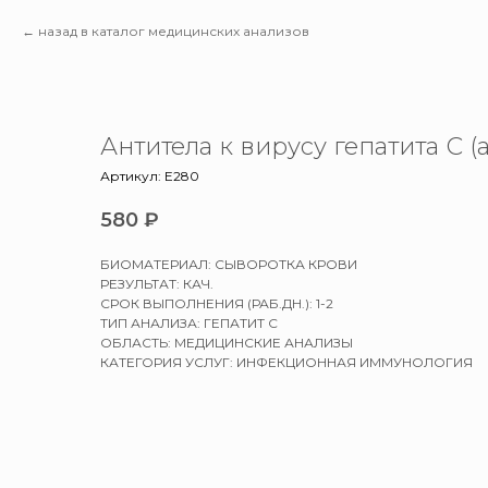
назад в каталог медицинских анализов
Антитела к вирусу гепатита С 
Артикул:
E280
580
₽
БИОМАТЕРИАЛ: СЫВОРОТКА КРОВИ
РЕЗУЛЬТАТ: КАЧ.
СРОК ВЫПОЛНЕНИЯ (РАБ.ДН.): 1-2
ТИП АНАЛИЗА: ГЕПАТИТ С
ОБЛАСТЬ: МЕДИЦИНСКИЕ АНАЛИЗЫ
КАТЕГОРИЯ УСЛУГ: ИНФЕКЦИОННАЯ ИММУНОЛОГИЯ