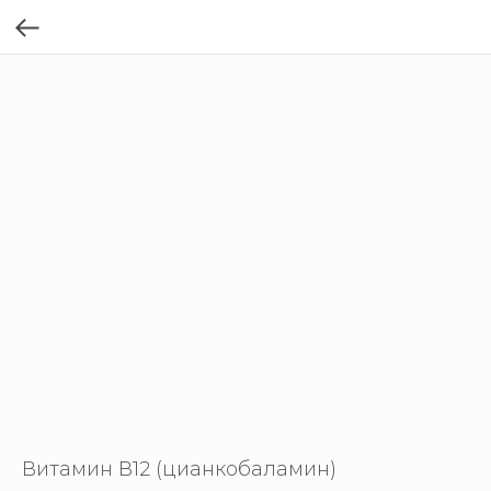
Витамин В12 (цианкобаламин)