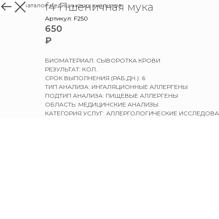
f4 Пшеничная мука
назад в каталог медицинских анализов
Артикул:
F250
650
₽
БИОМАТЕРИАЛ: СЫВОРОТКА КРОВИ
РЕЗУЛЬТАТ: КОЛ.
СРОК ВЫПОЛНЕНИЯ (РАБ.ДН.): 6
ТИП АНАЛИЗА: ИНГАЛЯЦИОННЫЕ АЛЛЕРГЕНЫ
ПОДТИП АНАЛИЗА: ПИЩЕВЫЕ АЛЛЕРГЕНЫ
ОБЛАСТЬ: МЕДИЦИНСКИЕ АНАЛИЗЫ
КАТЕГОРИЯ УСЛУГ: АЛЛЕРГОЛОГИЧЕСКИЕ ИССЛЕДОВ