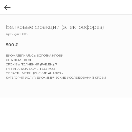
Белковые фракции (электрофорез)
Артикул:
B005
500
₽
БИОМАТЕРИАЛ: СЫВОРОТКА КРОВИ
РЕЗУЛЬТАТ: КОЛ.
СРОК ВЫПОЛНЕНИЯ (РАБ.ДН.): 7
ТИП АНАЛИЗА: ОБМЕН БЕЛКОВ
ОБЛАСТЬ: МЕДИЦИНСКИЕ АНАЛИЗЫ
КАТЕГОРИЯ УСЛУГ: БИОХИМИЧЕСКИЕ ИССЛЕДОВАНИЯ КРОВИ