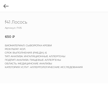
f41 Лосось
Артикул:
F415
650
₽
БИОМАТЕРИАЛ: СЫВОРОТКА КРОВИ
РЕЗУЛЬТАТ: КОЛ.
СРОК ВЫПОЛНЕНИЯ (РАБ.ДН.): 6
ТИП АНАЛИЗА: ИНГАЛЯЦИОННЫЕ АЛЛЕРГЕНЫ
ПОДТИП АНАЛИЗА: ПИЩЕВЫЕ АЛЛЕРГЕНЫ
ОБЛАСТЬ: МЕДИЦИНСКИЕ АНАЛИЗЫ
КАТЕГОРИЯ УСЛУГ: АЛЛЕРГОЛОГИЧЕСКИЕ ИССЛЕДОВАНИЯ