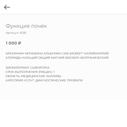
Функция почек
Артикул:
K030
1 000
₽
КРЕАТИНИН МОЧЕВИНА АЛЬБУМИН СКФ (MDRD)** КАЛИЙ/НАТРИЙ/
ХЛОРИДЫ КАЛЬЦИЙ ОБЩИЙ МАГНИЙ ФОСФОР НЕОРГАНИЧЕСКИЙ
БИОМАТЕРИАЛ: СЫВОРОТКА
СРОК ВЫПОЛНЕНИЯ (РАБ.ДН.): 1
ОБЛАСТЬ: МЕДИЦИНСКИЕ АНАЛИЗЫ
КАТЕГОРИЯ УСЛУГ: ДИАГНОСТИЧЕСКИЕ ПРОФИЛИ