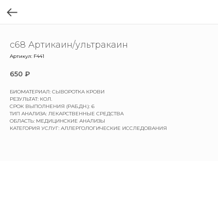
c68 Артикаин/ультракаин
Артикул:
F441
650
₽
БИОМАТЕРИАЛ: СЫВОРОТКА КРОВИ
РЕЗУЛЬТАТ: КОЛ.
СРОК ВЫПОЛНЕНИЯ (РАБ.ДН.): 6
ТИП АНАЛИЗА: ЛЕКАРСТВЕННЫЕ СРЕДСТВА
ОБЛАСТЬ: МЕДИЦИНСКИЕ АНАЛИЗЫ
КАТЕГОРИЯ УСЛУГ: АЛЛЕРГОЛОГИЧЕСКИЕ ИССЛЕДОВАНИЯ