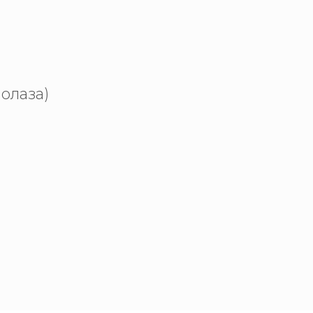
олаза)