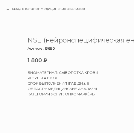
назад в каталог медицинских анализов
NSE (нейронспецифическая ен
Артикул:
B680
1 800
₽
БИОМАТЕРИАЛ: СЫВОРОТКА КРОВИ
РЕЗУЛЬТАТ: КОЛ.
СРОК ВЫПОЛНЕНИЯ (РАБ.ДН.): 6
ОБЛАСТЬ: МЕДИЦИНСКИЕ АНАЛИЗЫ
КАТЕГОРИЯ УСЛУГ: ОНКОМАРКЁРЫ