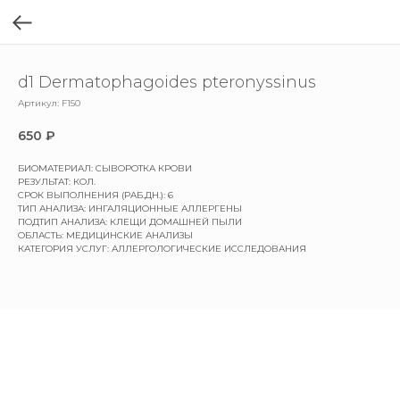
d1 Dermatophagoides pteronyssinus
Артикул:
F150
650
₽
БИОМАТЕРИАЛ: СЫВОРОТКА КРОВИ
РЕЗУЛЬТАТ: КОЛ.
СРОК ВЫПОЛНЕНИЯ (РАБ.ДН.): 6
ТИП АНАЛИЗА: ИНГАЛЯЦИОННЫЕ АЛЛЕРГЕНЫ
ПОДТИП АНАЛИЗА: КЛЕЩИ ДОМАШНЕЙ ПЫЛИ
ОБЛАСТЬ: МЕДИЦИНСКИЕ АНАЛИЗЫ
КАТЕГОРИЯ УСЛУГ: АЛЛЕРГОЛОГИЧЕСКИЕ ИССЛЕДОВАНИЯ