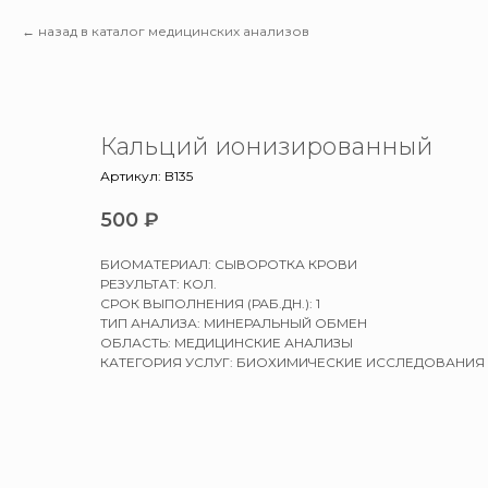
назад в каталог медицинских анализов
Кальций ионизированный
Артикул:
B135
500
₽
БИОМАТЕРИАЛ: СЫВОРОТКА КРОВИ
РЕЗУЛЬТАТ: КОЛ.
СРОК ВЫПОЛНЕНИЯ (РАБ.ДН.): 1
ТИП АНАЛИЗА: МИНЕРАЛЬНЫЙ ОБМЕН
ОБЛАСТЬ: МЕДИЦИНСКИЕ АНАЛИЗЫ
КАТЕГОРИЯ УСЛУГ: БИОХИМИЧЕСКИЕ ИССЛЕДОВАНИЯ