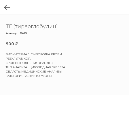
ТГ (тиреоглобулин)
Артикул:
B425
900
₽
БИОМАТЕРИАЛ: СЫВОРОТКА КРОВИ
РЕЗУЛЬТАТ: КОЛ.
СРОК ВЫПОЛНЕНИЯ (РАБ.ДН.): 1
ТИП АНАЛИЗА: ЩИТОВИДНАЯ ЖЕЛЕЗА
ОБЛАСТЬ: МЕДИЦИНСКИЕ АНАЛИЗЫ
КАТЕГОРИЯ УСЛУГ: ГОРМОНЫ