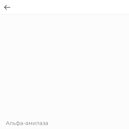
Альфа-амилаза