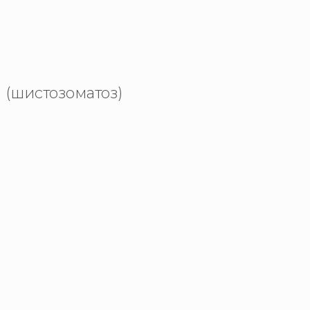
G (шистозоматоз)