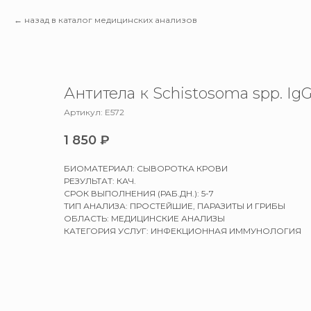
назад в каталог медицинских анализов
Антитела к Schistosoma spp. Ig
Артикул:
E572
1 850
₽
БИОМАТЕРИАЛ: СЫВОРОТКА КРОВИ
РЕЗУЛЬТАТ: КАЧ.
СРОК ВЫПОЛНЕНИЯ (РАБ.ДН.): 5-7
ТИП АНАЛИЗА: ПРОСТЕЙШИЕ, ПАРАЗИТЫ И ГРИБЫ
ОБЛАСТЬ: МЕДИЦИНСКИЕ АНАЛИЗЫ
КАТЕГОРИЯ УСЛУГ: ИНФЕКЦИОННАЯ ИММУНОЛОГИЯ