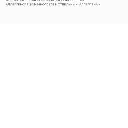
ДОПОЛНИТЕЛЬНАЯ ИНФОРМАЦИЯ: ОПРЕДЕЛЕНИЕ
АЛЛЕРГЕНСПЕЦИФИЧНОГО IGE К ОТДЕЛЬНЫМ АЛЛЕРГЕНАМ