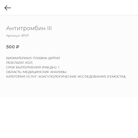
Антитромбин III
Артикул:
B707
500
₽
БИОМАТЕРИАЛ: ПЛАЗМА ЦИТРАТ
РЕЗУЛЬТАТ: КОЛ.
СРОК ВЫПОЛНЕНИЯ (РАБ.ДН.): 1
ОБЛАСТЬ: МЕДИЦИНСКИЕ АНАЛИЗЫ
КАТЕГОРИЯ УСЛУГ: КОАГУЛОЛОГИЧЕСКИЕ ИССЛЕДОВАНИЯ (ГЕМОСТАЗ)