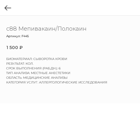
с88 Мепивакаин/Полокаин
Артикул:
F445
1 500
₽
БИОМАТЕРИАЛ: СЫВОРОТКА КРОВИ
РЕЗУЛЬТАТ: КОЛ.
СРОК ВЫПОЛНЕНИЯ (РАБ.ДН.): 6
ТИП АНАЛИЗА: МЕСТНЫЕ АНЕСТЕТИКИ
ОБЛАСТЬ: МЕДИЦИНСКИЕ АНАЛИЗЫ
КАТЕГОРИЯ УСЛУГ: АЛЛЕРГОЛОГИЧЕСКИЕ ИССЛЕДОВАНИЯ