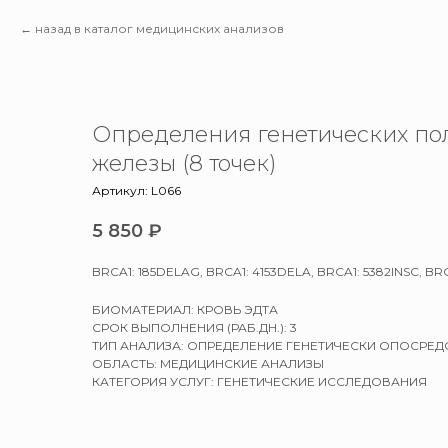
назад в каталог медицинских анализов
Определения генетических по
железы (8 точек)
Артикул:
L066
5 850
₽
BRCA1: 185DELAG, BRCA1: 4153DELA, BRCA1: 5382INSC, B
БИОМАТЕРИАЛ: КРОВЬ ЭДТА
СРОК ВЫПОЛНЕНИЯ (РАБ.ДН.): 3
ТИП АНАЛИЗА: ОПРЕДЕЛЕНИЕ ГЕНЕТИЧЕСКИ ОПОСРЕ
ОБЛАСТЬ: МЕДИЦИНСКИЕ АНАЛИЗЫ
КАТЕГОРИЯ УСЛУГ: ГЕНЕТИЧЕСКИЕ ИССЛЕДОВАНИЯ