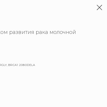
ом развития рака молочной
61GLY, BRCA1: 2080DELA