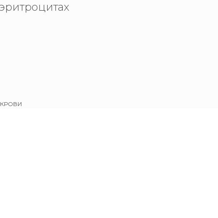
 эритроцитах
 КРОВИ