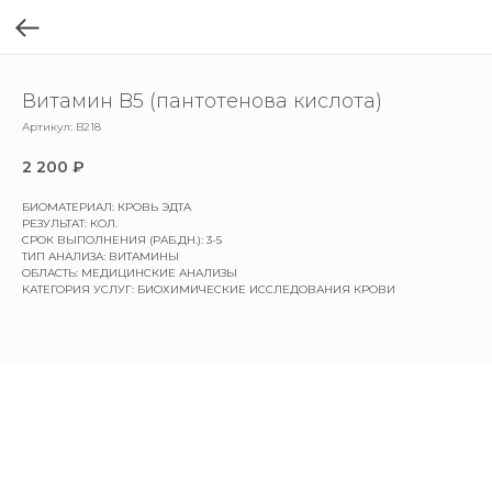
Витамин B5 (пантотенова кислота)
Артикул:
B218
2 200
₽
БИОМАТЕРИАЛ: КРОВЬ ЭДТА
РЕЗУЛЬТАТ: КОЛ.
СРОК ВЫПОЛНЕНИЯ (РАБ.ДН.): 3-5
ТИП АНАЛИЗА: ВИТАМИНЫ
ОБЛАСТЬ: МЕДИЦИНСКИЕ АНАЛИЗЫ
КАТЕГОРИЯ УСЛУГ: БИОХИМИЧЕСКИЕ ИССЛЕДОВАНИЯ КРОВИ