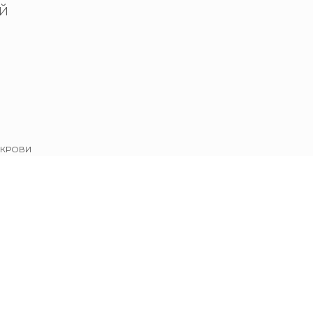
й
 КРОВИ