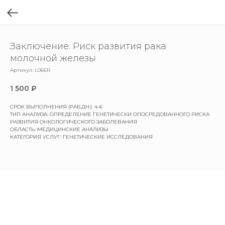
Заключение. Риск развития рака
молочной железы
Артикул:
L066R
1 500
₽
СРОК ВЫПОЛНЕНИЯ (РАБ.ДН.): 4-6
ТИП АНАЛИЗА: ОПРЕДЕЛЕНИЕ ГЕНЕТИЧЕСКИ ОПОСРЕДОВАННОГО РИСКА
РАЗВИТИЯ ОНКОЛОГИЧЕСКОГО ЗАБОЛЕВАНИЯ
ОБЛАСТЬ: МЕДИЦИНСКИЕ АНАЛИЗЫ
КАТЕГОРИЯ УСЛУГ: ГЕНЕТИЧЕСКИЕ ИССЛЕДОВАНИЯ