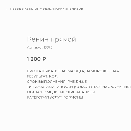
назад в каталог медицинских анализов
Ренин прямой
Артикул:
B575
1 200
₽
БИОМАТЕРИАЛ: ПЛАЗМА ЭДТА, ЗАМОРОЖЕННАЯ
РЕЗУЛЬТАТ: КОЛ.
СРОК ВЫПОЛНЕНИЯ (РАБ.ДН.): 3
ТИП АНАЛИЗА: ГИПОФИЗ (СОМАТОТРОПНАЯ ФУНКЦИЯ)
ОБЛАСТЬ: МЕДИЦИНСКИЕ АНАЛИЗЫ
КАТЕГОРИЯ УСЛУГ: ГОРМОНЫ