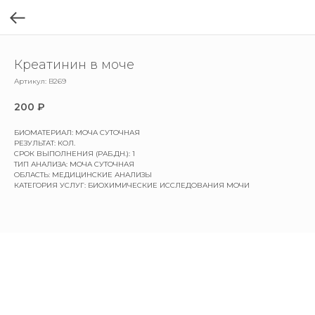
Креатинин в моче
Артикул:
B269
200
₽
БИОМАТЕРИАЛ: МОЧА СУТОЧНАЯ
РЕЗУЛЬТАТ: КОЛ.
СРОК ВЫПОЛНЕНИЯ (РАБ.ДН.): 1
ТИП АНАЛИЗА: МОЧА СУТОЧНАЯ
ОБЛАСТЬ: МЕДИЦИНСКИЕ АНАЛИЗЫ
КАТЕГОРИЯ УСЛУГ: БИОХИМИЧЕСКИЕ ИССЛЕДОВАНИЯ МОЧИ