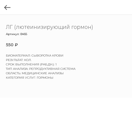
ЛГ (лютеинизирующий гормон)
Артикул:
B455
550
₽
БИОМАТЕРИАЛ: СЫВОРОТКА КРОВИ
РЕЗУЛЬТАТ: КОЛ.
СРОК ВЫПОЛНЕНИЯ (РАБ.ДН.): 1
ТИП АНАЛИЗА: РЕПРОДУКТИВНАЯ СИСТЕМА
ОБЛАСТЬ: МЕДИЦИНСКИЕ АНАЛИЗЫ
КАТЕГОРИЯ УСЛУГ: ГОРМОНЫ