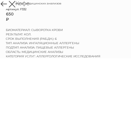
f95 Кофе
назад в каталог медицинских анализов
Артикул:
F332
650
₽
БИОМАТЕРИАЛ: СЫВОРОТКА КРОВИ
РЕЗУЛЬТАТ: КОЛ.
СРОК ВЫПОЛНЕНИЯ (РАБ.ДН.): 6
ТИП АНАЛИЗА: ИНГАЛЯЦИОННЫЕ АЛЛЕРГЕНЫ
ПОДТИП АНАЛИЗА: ПИЩЕВЫЕ АЛЛЕРГЕНЫ
ОБЛАСТЬ: МЕДИЦИНСКИЕ АНАЛИЗЫ
КАТЕГОРИЯ УСЛУГ: АЛЛЕРГОЛОГИЧЕСКИЕ ИССЛЕДОВАНИЯ