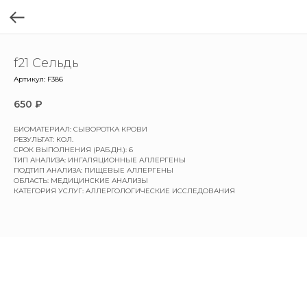
f21 Сельдь
Артикул:
F386
650
₽
БИОМАТЕРИАЛ: СЫВОРОТКА КРОВИ
РЕЗУЛЬТАТ: КОЛ.
СРОК ВЫПОЛНЕНИЯ (РАБ.ДН.): 6
ТИП АНАЛИЗА: ИНГАЛЯЦИОННЫЕ АЛЛЕРГЕНЫ
ПОДТИП АНАЛИЗА: ПИЩЕВЫЕ АЛЛЕРГЕНЫ
ОБЛАСТЬ: МЕДИЦИНСКИЕ АНАЛИЗЫ
КАТЕГОРИЯ УСЛУГ: АЛЛЕРГОЛОГИЧЕСКИЕ ИССЛЕДОВАНИЯ