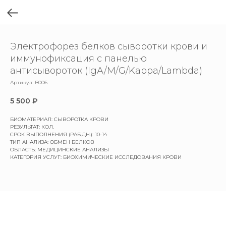
Электрофорез белков сыворотки крови и
иммунофиксация с панелью
антисывороток (IgA/M/G/Kappa/Lambda)
Артикул:
B006
5 500
₽
БИОМАТЕРИАЛ: СЫВОРОТКА КРОВИ
РЕЗУЛЬТАТ: КОЛ.
СРОК ВЫПОЛНЕНИЯ (РАБ.ДН.): 10-14
ТИП АНАЛИЗА: ОБМЕН БЕЛКОВ
ОБЛАСТЬ: МЕДИЦИНСКИЕ АНАЛИЗЫ
КАТЕГОРИЯ УСЛУГ: БИОХИМИЧЕСКИЕ ИССЛЕДОВАНИЯ КРОВИ