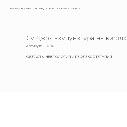
назад в каталог медицинских анализов
Су Джок акупунктура на кистях 
Артикул:
Н-006
ОБЛАСТЬ: НЕВРОЛОГИЯ И РЕФЛЕКСОТЕРАПИЯ