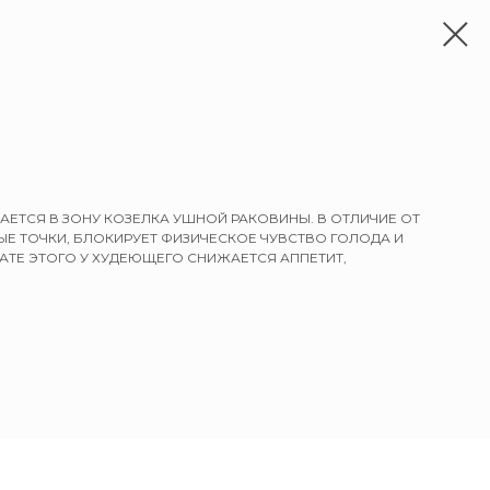
ЕТСЯ В ЗОНУ КОЗЕЛКА УШНОЙ РАКОВИНЫ. В ОТЛИЧИЕ ОТ
Е ТОЧКИ, БЛОКИРУЕТ ФИЗИЧЕСКОЕ ЧУВСТВО ГОЛОДА И
ТАТЕ ЭТОГО У ХУДЕЮЩЕГО СНИЖАЕТСЯ АППЕТИТ,