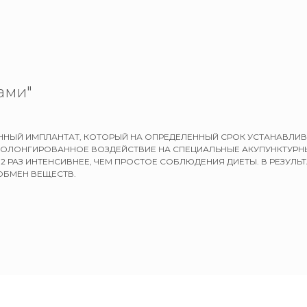
ами"
НЫЙ ИМПЛАНТАТ, КОТОРЫЙ НА ОПРЕДЕЛЕННЫЙ СРОК УСТАНАВЛИВА
РОЛОНГИРОВАННОЕ ВОЗДЕЙСТВИЕ НА СПЕЦИАЛЬНЫЕ АКУПУНКТУРНЫ
 РАЗ ИНТЕНСИВНЕЕ, ЧЕМ ПРОСТОЕ СОБЛЮДЕНИЯ ДИЕТЫ. В РЕЗУЛЬ
ОБМЕН ВЕЩЕСТВ.