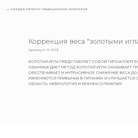
назад в каталог медицинских анализов
Коррекция веса "золотыми игл
Артикул:
Н-003
ЗОЛОТАЯ ИГЛА ПРЕДСТАВЛЯЕТ СОБОЙ ГИПОАЛЛЕРГЕН
ОБЫЧНЫХ ДИЕТ МЕТОД ЗОЛОТАЯ ИГЛА ОКАЗЫВАЕТ П
ОБЕСПЕЧИВАЕТ И ИНТЕНСИВНОЕ СНИЖЕНИЕ ВЕСА ДО 2
ИЗМЕНЯЮТСЯ ПРИВЫЧКИ В ПИТАНИИ, И УЛУЧШАЕТСЯ 
ОБЛАСТЬ: НЕВРОЛОГИЯ И РЕФЛЕКСОТЕРАПИЯ