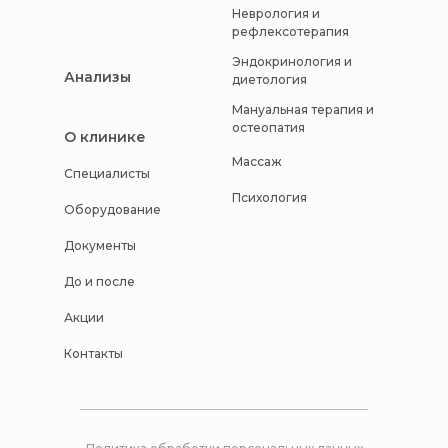
Неврология и
рефлексотерапия
Эндокринология и
Анализы
диетология
Мануальная терапия и
остеопатия
О клинике
Массаж
Специалисты
Психология
Оборудование
Документы
До и после
Акции
Контакты