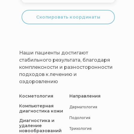
Скопировать координаты
Наши пациенты достигают
стабильного результата, благодаря
комплексности и разносторонности
подходов к лечению и
оздоровлению
Косметология
Направления
Компьютерная
Дерматология
диагностика кожи
Подология
Диагностика и
удаление
Трихология
новообразований