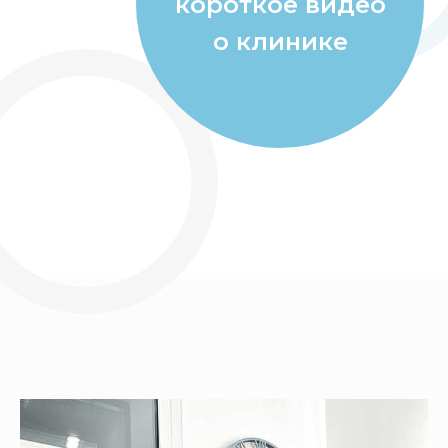
короткое видео
о клинике