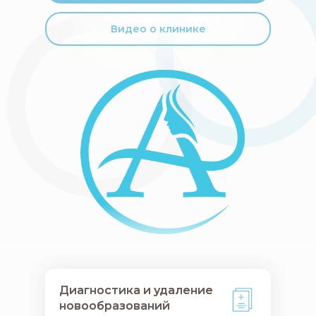
Видео о клинике
Диагностика и удаление
Диагностика и удаление
новообразований
новообразований