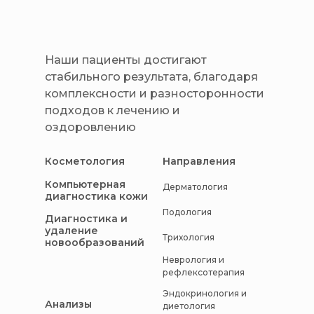
Наши пациенты достигают
стабильного результата, благодаря
комплексности и разносторонности
подходов к лечению и
оздоровлению
Косметология
Направления
Компьютерная
Дерматология
диагностика кожи
Подология
Диагностика и
удаление
Трихология
новообразований
Неврология и
рефлексотерапия
Эндокринология и
Анализы
диетология