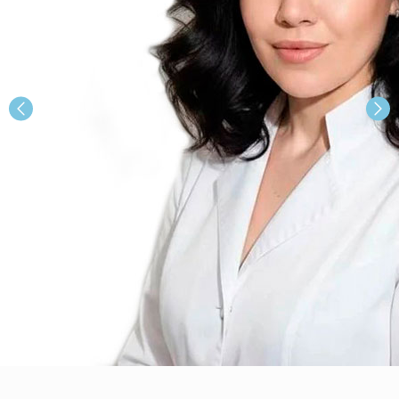
Шарапова Саёра Шаукатовна
Детский дерматолог