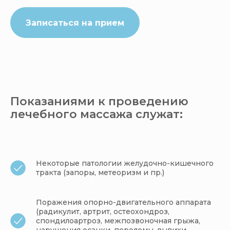
Записаться на прием
Показаниями к проведению
лечебного массажа служат:
Некоторые патологии желудочно-кишечного
тракта (запоры, метеоризм и пр.)
Поражения опорно-двигательного аппарата
(радикулит, артрит, остеохондроз,
спондилоартроз, межпозвоночная грыжа,