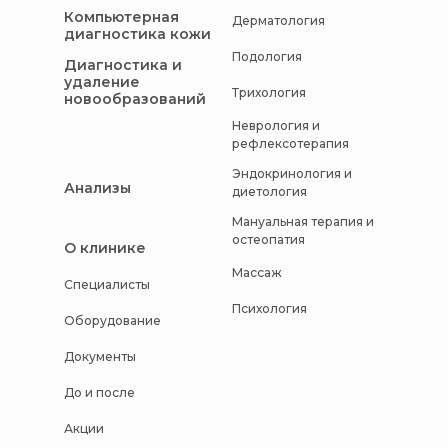
Компьютерная
Дерматология
диагностика кожи
Подология
Диагностика и
удаление
Трихология
новообразований
Неврология и
рефлексотерапия
Эндокринология и
Анализы
диетология
Мануальная терапия и
остеопатия
О клинике
Массаж
Специалисты
Психология
Оборудование
Документы
До и после
Акции