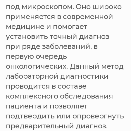
под микроскопом. Оно широко
применяется в современной
медицине и помогает
установить точный диагноз
при ряде заболеваний, в
первую очередь
онкологических. Данный метод
лабораторной диагностики
проводится в составе
комплексного обследования
пациента и позволяет
подтвердить или опровергнуть
предварительный диагноз.