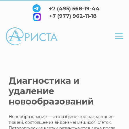
+7 (495) 568-19-44
+7 (977) 962-11-18
Диагностика и
удаление
новообразований
Новообразование — это избыточное разрастание
тканей, состоящее из видоизменившихся клеток.
Патологические клетки размножаются даже после