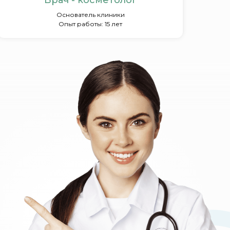
Врач - косметолог
Основатель клиники
Опыт работы: 15 лет