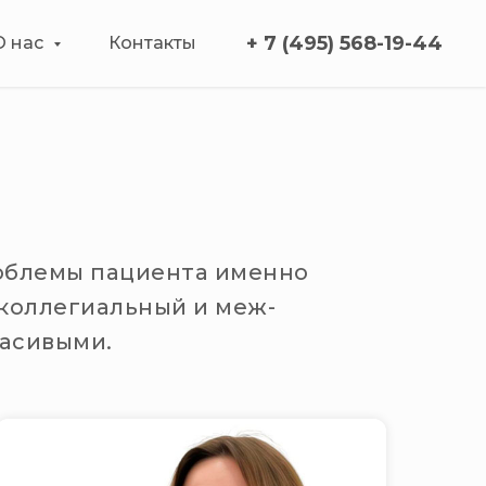
+ 7 (495) 568-19-44
О нас
Контакты
облемы пациента именно
 коллегиальный и меж-
асивыми.