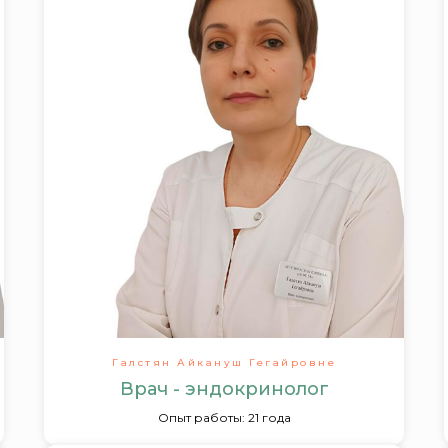
Галстян Айкануш Гегайровне
Врач - эндокринолог
Опыт работы: 21 года