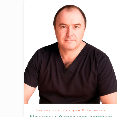
Черноусенко Дмитрий Валерьевич