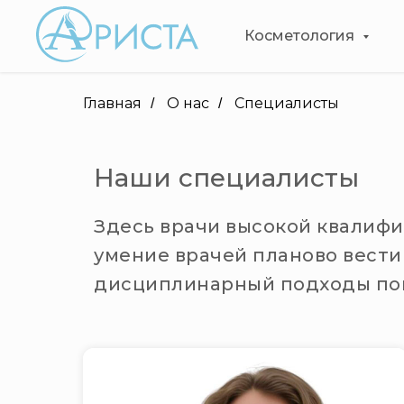
Косметология
Главная
О нас
Специалисты
/
/
Наши специалисты
Здесь врачи высокой квалиф
умение врачей планово вести
дисциплинарный подходы пом