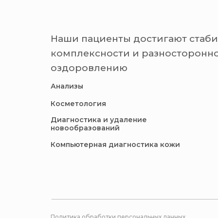
Наши пациенты достигают стаби
комплексности и разносторонно
оздоровлению
Анализы
Косметология
Диагностика и удаление
новообразований
Компьютерная диагностика кожи
Политика обработки персональных данных