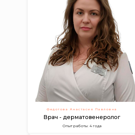
Федотова Анастасия Павловна
Врач - дерматовенеролог
Опыт работы: 4 года