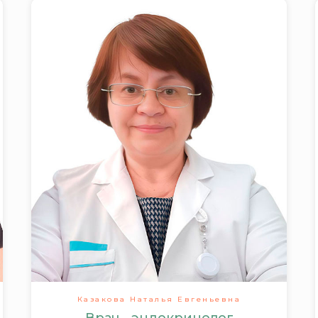
Казакова Наталья Евгеньевна