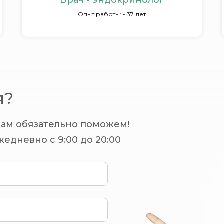
Врач - эндокринолог
Опыт работы: - 37 лет
я?
вам обязательно поможем!
едневно с 9:00 до 20:00