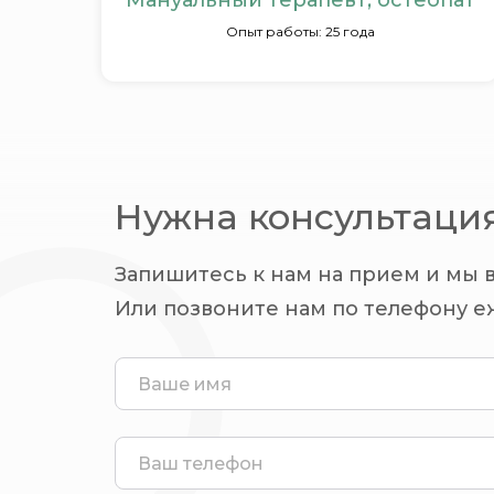
Мануальный терапевт, остеопат
Опыт работы: 25 года
Нужна консультаци
Запишитесь к нам на прием и мы 
Или позвоните нам по телефону еж