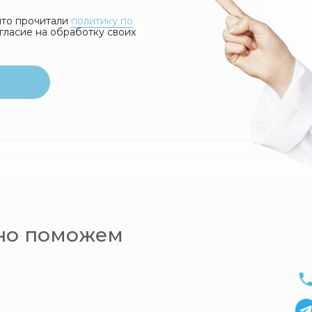
 что прочитали
политику по
гласие на обработку своих
ьно поможем