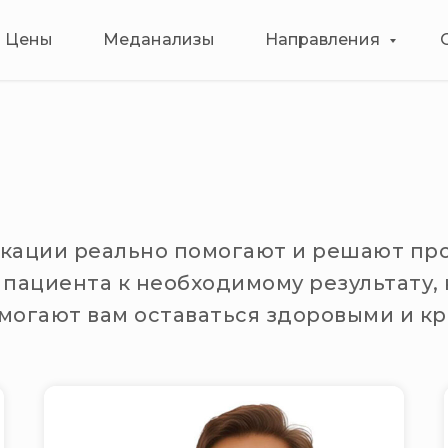
Цены
Меданализы
Направления
икации реально помогают и решают пр
 пациента к необходимому результату,
огают вам оставаться здоровыми и кр