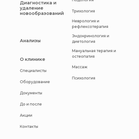
Диагностика и
удаление
Трихология
новообразований
Неврология и
рефлексотерапия
Эндокринология и
Анализы
диетология
Мануальная терапия и
остеопатия
О клинике
Массаж
Специалисты
Психология
Оборудование
Документы
До и после
Акции
Контакты