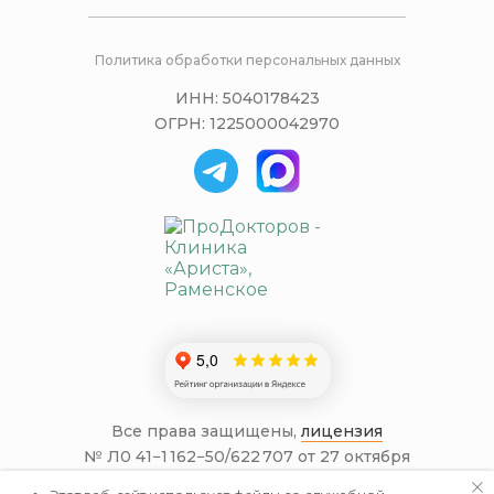
Политика обработки персональных данных
ИНН: 5040178423
ОГРН: 1225000042970
Все права защищены,
лицензия
№ Л0 41−1 162−50/622 707 от 27 октября
2022 года