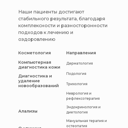
Наши пациенты достигают
стабильного результата, благодаря
комплексности и разносторонности
подходов к лечению и
оздоровлению
Косметология
Направления
Компьютерная
Дерматология
диагностика кожи
Подология
Диагностика и
удаление
Трихология
новообразований
Неврология и
рефлексотерапия
Эндокринология и
Алализы
диетология
Мануальная терапия и
остеопатия