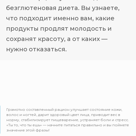
безглютеновая диета. Вы узнаете,
что подходит именно вам, какие
продукты продлят молодость и
сохранят красоту, а от каких —
нужно отказаться.
Грамотно составленный рацион улучшает состояние кожи,
волос и ногтей, дарит здоровый цвет лица, приводит вес в
норму, стабилизирует пищеварение, устраняет боли и стресс.
«Ты то, что ты ешь» — начните питаться правильно и вы поймете
значение этой фразы!