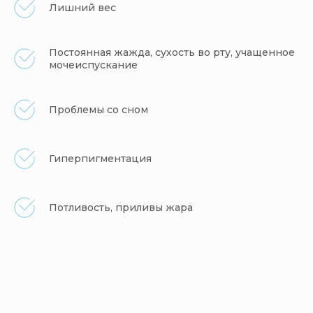
Лишний вес
Постоянная жажда, сухость во рту, учащенное
мочеиспускание
Проблемы со сном
Гиперпигментация
Потливость, приливы жара