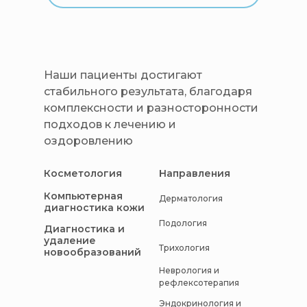
Наши пациенты достигают
стабильного результата, благодаря
комплексности и разносторонности
подходов к лечению и
оздоровлению
Косметология
Направления
Компьютерная
Дерматология
диагностика кожи
Подология
Диагностика и
удаление
Трихология
новообразований
Неврология и
рефлексотерапия
Эндокринология и