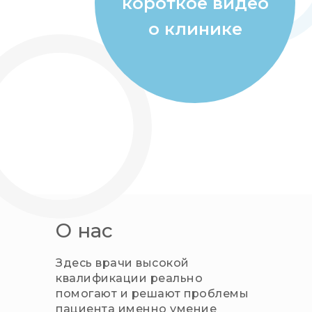
короткое видео
о клинике
О нас
Здесь врачи высокой
квалификации реально
помогают и решают проблемы
пациента именно умение