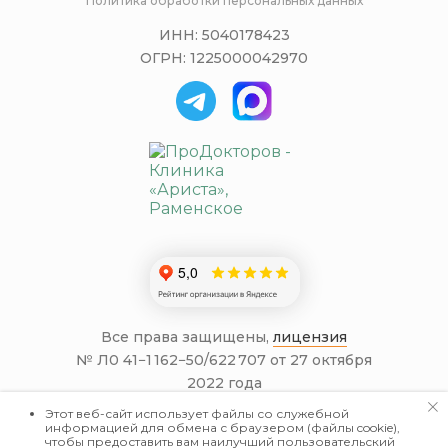
Политика обработки персональных данных
ИНН: 5040178423
ОГРН: 1225000042970
Все права защищены,
лицензия
№ Л0 41−1 162−50/622 707 от 27 октября
2022 года
Информация на сайте не является
Этот веб-сайт использует файлы со служебной
информацией для обмена с браузером (файлы cookie),
публичной офертой.
чтобы предоставить вам наилучший пользовательский