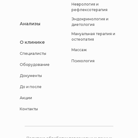
Неврология и
рефлексотерапия
Эндокринология и
Анализы
диетология
Мануальная терапия и
остеопатия
О клинике
Массаж
Специалисты
Психология
Оборудование
Документы
До и после
Акции
Контакты