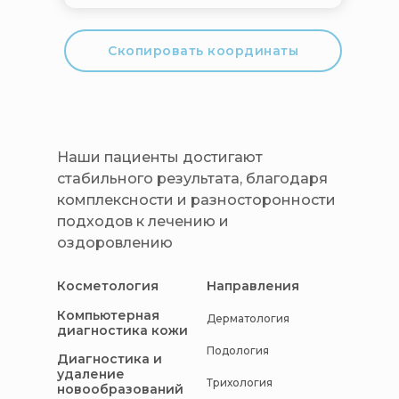
Скопировать координаты
Наши пациенты достигают
стабильного результата, благодаря
комплексности и разносторонности
подходов к лечению и
оздоровлению
Косметология
Направления
Компьютерная
Дерматология
диагностика кожи
Подология
Диагностика и
удаление
Трихология
новообразований