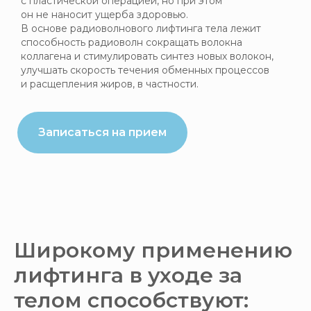
с пластической операцией, но при этом
он не наносит ущерба здоровью.
В основе радиоволнового лифтинга тела лежит
способность радиоволн сокращать волокна
коллагена и стимулировать синтез новых волокон,
улучшать скорость течения обменных процессов
и расщепления жиров, в частности.
Записаться на прием
Широкому применению
лифтинга в уходе за
телом способствуют: