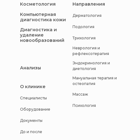
Косметология
Направления
Компьютерная
Дерматология
диагностика кожи
Подология
Диагностика и
удаление
Трихология
новообразований
Неврология и
рефлексотерапия
Эндокринология и
Анализы
диетология
Мануальная терапия и
остеопатия
О клинике
Массаж
Специалисты
Психология
Оборудование
Документы
До и после