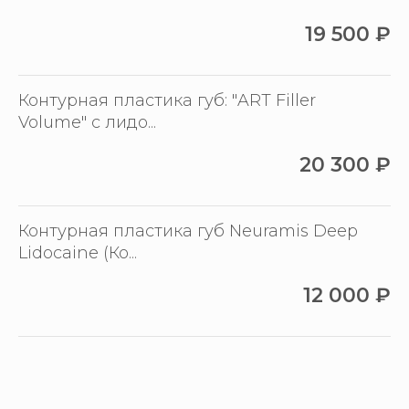
19 500
₽
Контурная пластика губ: "ART Filler
Volume" с лидо...
20 300
₽
Контурная пластика губ Neuramis Deep
Lidocaine (Ко...
12 000
₽