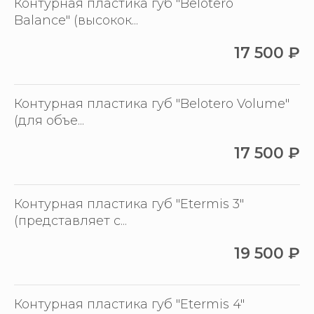
Контурная пластика губ "Belotero
Balance" (высокок...
17 500
₽
Контурная пластика губ "Belotero Volume"
(для объе...
17 500
₽
Контурная пластика губ "Etermis 3"
(представляет с...
19 500
₽
Контурная пластика губ "Etermis 4"