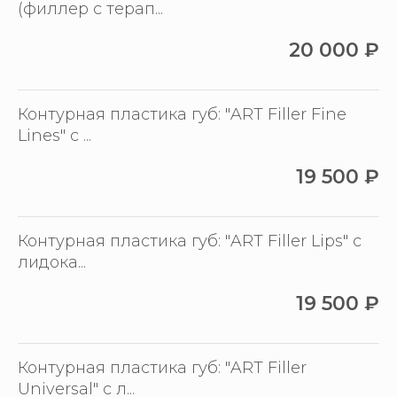
(филлер с терап...
20 000
₽
Контурная пластика губ: "ART Filler Fine
Lines" с ...
19 500
₽
Контурная пластика губ: "ART Filler Lips" с
лидока...
19 500
₽
Контурная пластика губ: "ART Filler
Universal" с л...