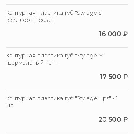
Контурная пластика губ "Stylage S"
(филлер - прозр...
16 000
₽
Контурная пластика губ "Stylage M"
(дермальный нап...
17 500
₽
Контурная пластика губ "Stylage Lips" - 1
мл
20 500
₽