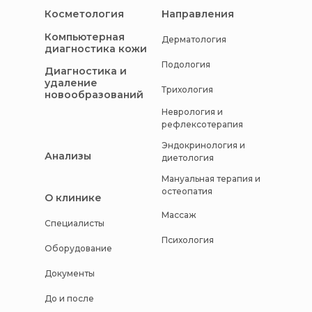
Косметология
Направления
Компьютерная
Дерматология
диагностика кожи
Подология
Диагностика и
удаление
Трихология
новообразований
Неврология и
рефлексотерапия
Эндокринология и
Анализы
диетология
Мануальная терапия и
остеопатия
О клинике
Массаж
Специалисты
Психология
Оборудование
Документы
До и после