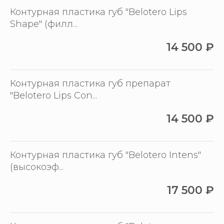
Контурная пластика губ "Belotero Lips
Shape" (филл...
14 500
₽
Контурная пластика губ препарат
"Belotero Lips Con...
14 500
₽
Контурная пластика губ "Belotero Intens"
(высокоэф...
17 500
₽