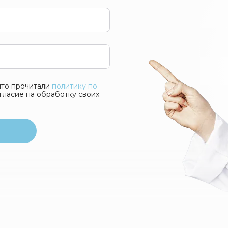
 что прочитали
политику по
гласие на обработку своих