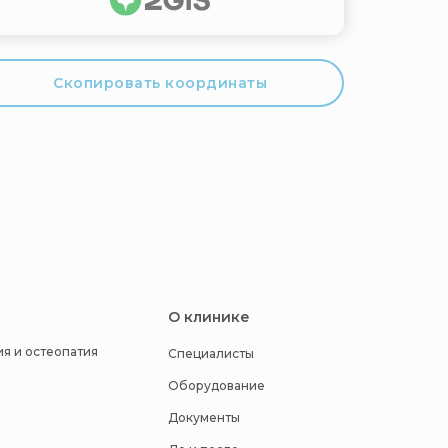
Скопировать координаты
О клинике
я и остеопатия
Специалисты
Оборудование
Документы