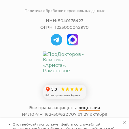
Политика обработки персональных данных
ИНН: 5040178423
ОГРН: 1225000042970
Все права защищены,
лицензия
№ Л0 41−1 162−50/622 707 от 27 октября
2022 года
Этот веб-сайт использует файлы со служебной
Информация на сайте не является
информацией для обмена с браузером (файлы cookie),