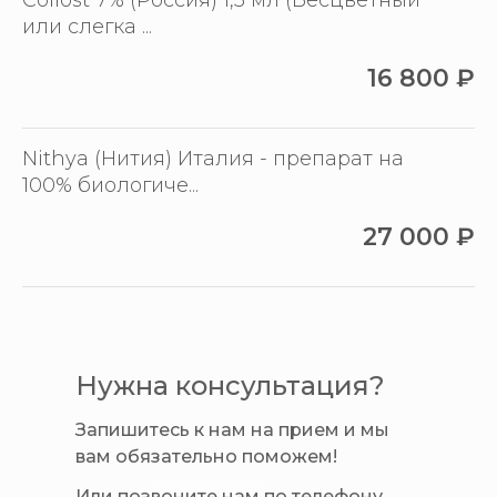
Collost 7% (Россия) 1,5 мл (Бесцветный
или слегка ...
16 800
₽
Nithya (Нития) Италия - препарат на
100% биологиче...
27 000
₽
Нужна консультация?
Запишитесь к нам на прием и мы
вам обязательно поможем!
Или позвоните нам по телефону