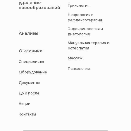
удаление
Трихология
новообразований
Неврология и
рефлексотерапия
Эндокринология и
Анализы
диетология
Мануальная терапия и
остеопатия
О клинике
Массаж
Специалисты
Психология
Оборудование
Документы
До и после
Акции
Контакты