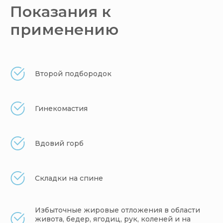
Показания к
применению
Второй подбородок
Гинекомастия
Вдовий горб
Складки на спине
Избыточные жировые отложения в области
живота, бедер, ягодиц, рук, коленей и на