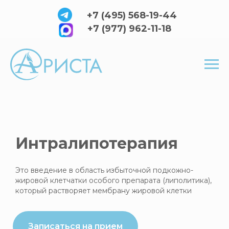
+7 (495) 568-19-44
+7 (977) 962-11-18
Интралипотерапия
Это введение в область избыточной подкожно-
жировой клетчатки особого препарата (липолитика),
который растворяет мембрану жировой клетки
Записаться на прием