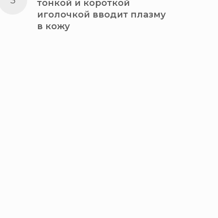
тонкой и короткой
иголочкой вводит плазму
в кожу