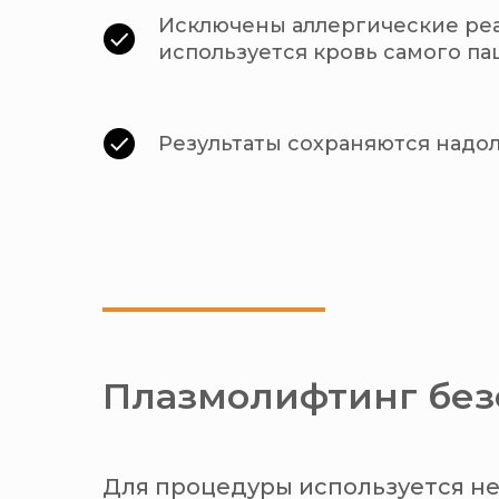
Исключены аллергические реа
используется кровь самого па
Результаты сохраняются надо
Плазмолифтинг безо
Для процедуры используется не