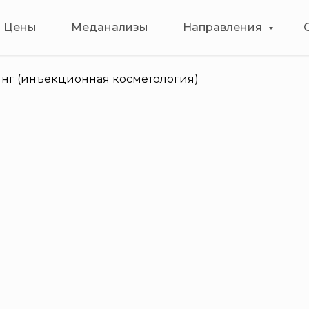
Цены
Меданализы
Направления
нг (инъекционная косметология)