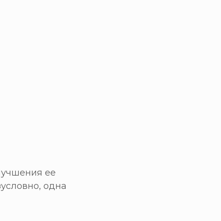
лучшения ее
зусловно, одна