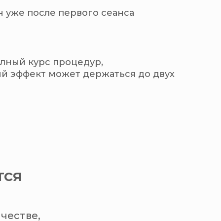
 уже после первого сеанса
лный курс процедур,
 эффект может держаться до двух
тся
честве,