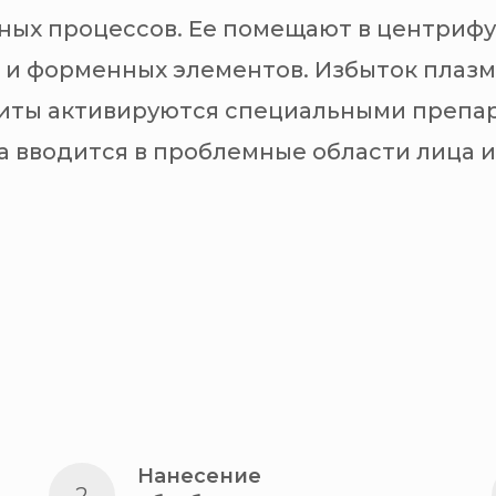
ных процессов. Ее помещают в центрифуг
 и форменных элементов. Избыток плаз
циты активируются специальными препа
 вводится в проблемные области лица и 
Нанесение