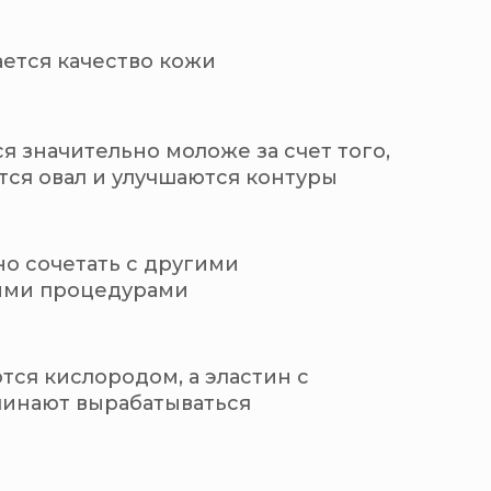
ется качество кожи
я значительно моложе за счет того,
тся овал и улучшаются контуры
о сочетать с другими
ми процедурами
ся кислородом, а эластин с
чинают вырабатываться