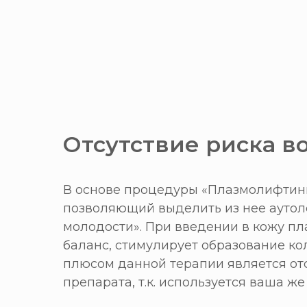
Отсутствие риска 
В основе процедуры «Плазмолифтинг
позволяющий выделить из нее аутол
молодости». При введении в кожу пл
баланс, стимулирует образование ко
плюсом данной терапии является от
препарата, т.к. используется ваша же