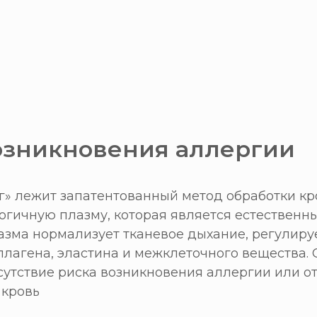
возникновения аллергии
» лежит запатентованный метод обработки кр
огичную плазму, которая является естественн
азма нормализует тканевое дыхание, регулир
ллагена, эластина и межклеточного вещества
сутствие риска возникновения аллергии или о
 кровь